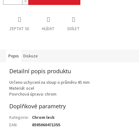
ZEPTAT SE
HLÍDAT
SDÍLET
Popis
Diskuze
Detailní popis produktu
Určeno uchycení na sloup o průměru 45 mm
Materiál: ocel
Povrchová úprava: chrom
Doplňkové parametry
Kategorie
:
Chrom lesk
EAN
:
8595060471355