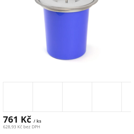
761 Kč
/ ks
628,93 Kč bez DPH