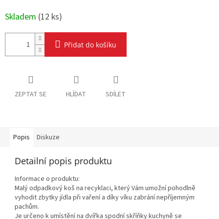
Skladem
(
12 ks
)
Přidat do košíku
ZEPTAT SE
HLÍDAT
SDÍLET
Popis
Diskuze
Detailní popis produktu
Informace o produktu:
Malý odpadkový koš na recyklaci, který Vám umožní pohodlně
vyhodit zbytky jídla při vaření a díky víku zabrání nepříjemným
pachům.
Je určeno k umístění na dvířka spodní skříňky kuchyně se