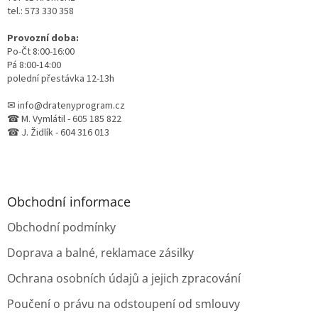
tel.: 573 330 358
Provozní doba:
Po-Čt 8:00-16:00
Pá 8:00-14:00
polední přestávka 12-13h
✉ info@dratenyprogram.cz
☎ M. Vymlátil - 605 185 822
☎ J. Židlík - 604 316 013
Obchodní informace
Obchodní podmínky
Doprava a balné, reklamace zásilky
Ochrana osobních údajů a jejich zpracování
Poučení o právu na odstoupení od smlouvy