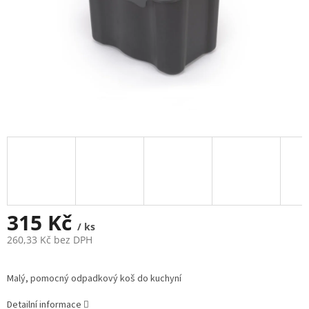
315 Kč
/ ks
260,33 Kč bez DPH
Měrná
cena:
Malý, pomocný odpadkový koš do kuchyní
Detailní informace