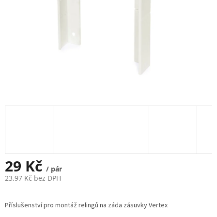
29 Kč
/ pár
23,97 Kč bez DPH
Měrná
cena:
Příslušenství pro montáž relingů na záda zásuvky Vertex