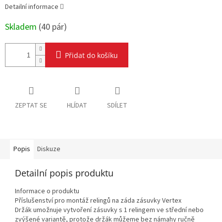
Detailní informace
Skladem
(
40 pár
)
Přidat do košíku
ZEPTAT SE
HLÍDAT
SDÍLET
Popis
Diskuze
Detailní popis produktu
Informace o produktu
Příslušenství pro montáž relingů na záda zásuvky Vertex
Držák umožnuje vytvoření zásuvky s 1 relingem ve střední nebo
zvýšené variantě, protože držák můžeme bez námahy ručně