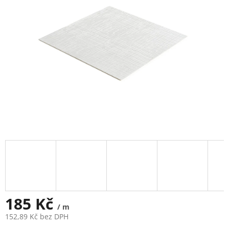
185 Kč
/ m
152,89 Kč bez DPH