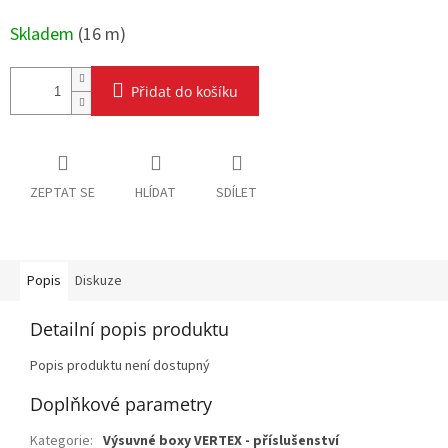
Měrná
cena:
Skladem
(
16 m
)
Přidat do košíku
ZEPTAT SE
HLÍDAT
SDÍLET
Popis
Diskuze
Detailní popis produktu
Popis produktu není dostupný
Doplňkové parametry
Kategorie
:
Výsuvné boxy VERTEX - příslušenství