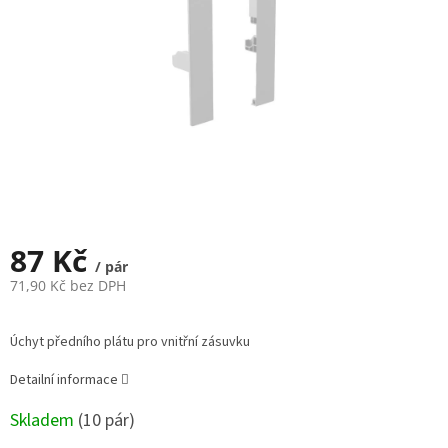
87 Kč
/ pár
71,90 Kč bez DPH
Měrná
cena:
Úchyt předního plátu pro vnitřní zásuvku
Detailní informace
Skladem
(
10 pár
)