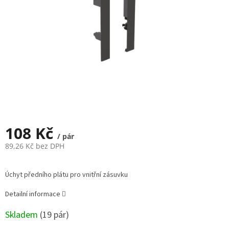
108 Kč
/ pár
89,26 Kč bez DPH
Měrná
cena:
Úchyt předního plátu pro vnitřní zásuvku
Detailní informace
Skladem
(
19 pár
)