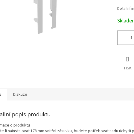
Detailní 
Sklad
TISK
s
Diskuze
ailní popis produktu
rmace o produktu
te-li nainstalovat 178 mm vnitřní zásuvku, budete potřebovat sadu úchytů 