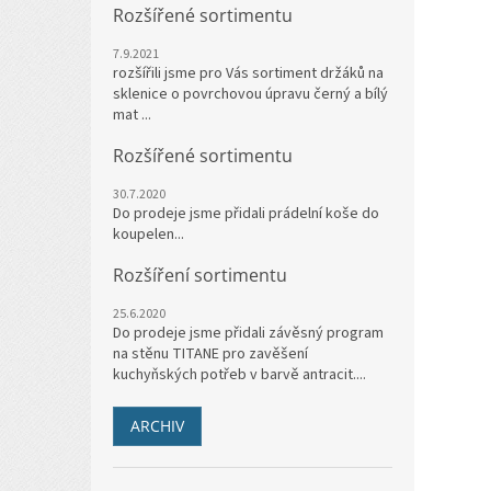
Rozšířené sortimentu
7.9.2021
rozšířili jsme pro Vás sortiment držáků na
sklenice o povrchovou úpravu černý a bílý
mat ...
Rozšířené sortimentu
30.7.2020
Do prodeje jsme přidali prádelní koše do
koupelen...
Rozšíření sortimentu
25.6.2020
Do prodeje jsme přidali závěsný program
na stěnu TITANE pro zavěšení
kuchyňských potřeb v barvě antracit....
ARCHIV