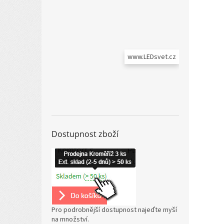
www.LEDsvet.cz
Dostupnost zboží
Pro podrobnější dostupnost najeďte myší
na množství.