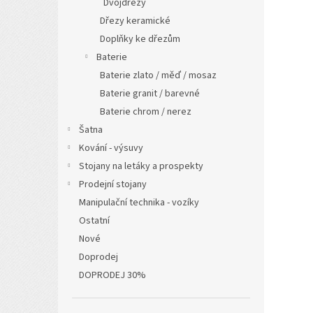
Dvojdřezy
Dřezy keramické
Doplňky ke dřezům
Baterie
Baterie zlato / měď / mosaz
Baterie granit / barevné
Baterie chrom / nerez
Šatna
Kování - výsuvy
Stojany na letáky a prospekty
Prodejní stojany
Manipulační technika - vozíky
Ostatní
Nové
Doprodej
DOPRODEJ 30%