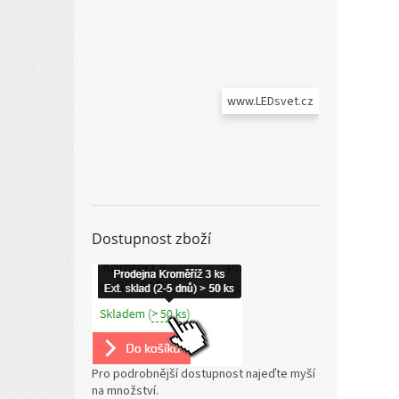
www.LEDsvet.cz
Dostupnost zboží
Pro podrobnější dostupnost najeďte myší
na množství.