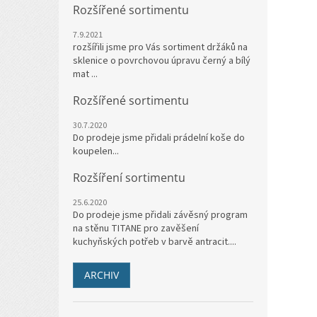
Rozšířené sortimentu
7.9.2021
rozšířili jsme pro Vás sortiment držáků na
sklenice o povrchovou úpravu černý a bílý
mat ...
Rozšířené sortimentu
30.7.2020
Do prodeje jsme přidali prádelní koše do
koupelen...
Rozšíření sortimentu
25.6.2020
Do prodeje jsme přidali závěsný program
na stěnu TITANE pro zavěšení
kuchyňských potřeb v barvě antracit....
ARCHIV