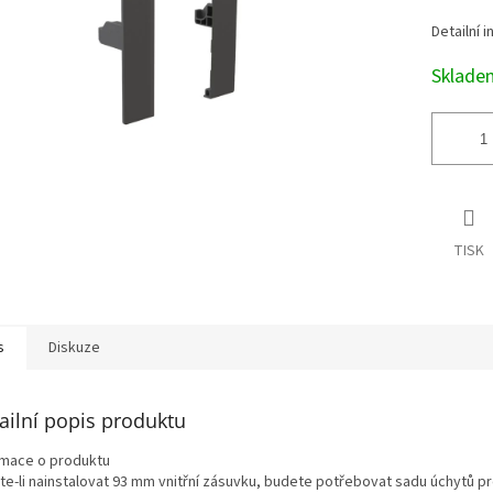
Detailní 
Sklad
TISK
s
Diskuze
ailní popis produktu
rmace o produktu
te-li nainstalovat 93 mm vnitřní zásuvku, budete potřebovat sadu úchytů p