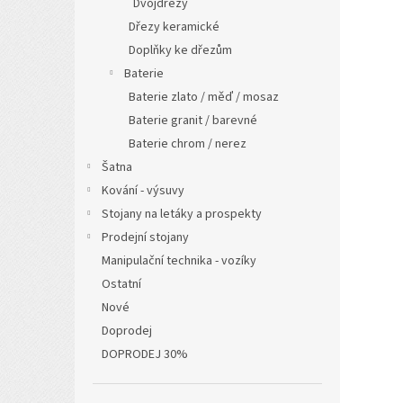
Dvojdřezy
Dřezy keramické
Doplňky ke dřezům
Baterie
Baterie zlato / měď / mosaz
Baterie granit / barevné
Baterie chrom / nerez
Šatna
Kování - výsuvy
Stojany na letáky a prospekty
Prodejní stojany
Manipulační technika - vozíky
Ostatní
Nové
Doprodej
DOPRODEJ 30%