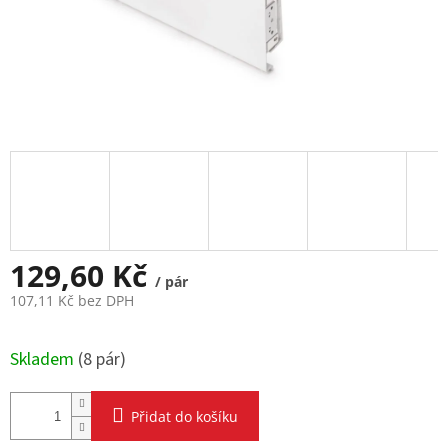
129,60 Kč
/ pár
107,11 Kč bez DPH
Měrná
cena:
Skladem
(
8 pár
)
Přidat do košíku