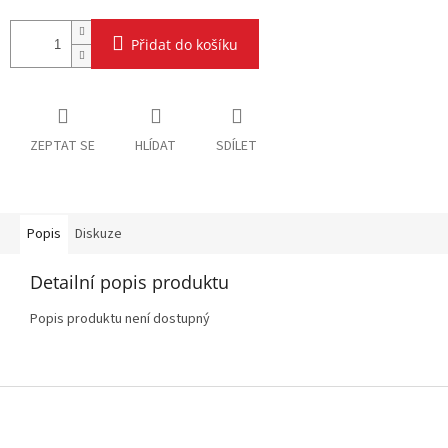
Přidat do košíku
ZEPTAT SE
HLÍDAT
SDÍLET
Popis
Diskuze
Detailní popis produktu
Popis produktu není dostupný
Z
á
p