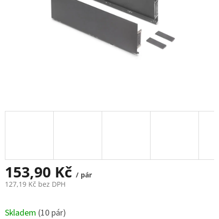
153,90 Kč
/ pár
127,19 Kč bez DPH
Měrná
cena:
Skladem
(
10 pár
)