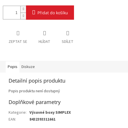
Přidat do košíku
ZEPTAT SE
HLÍDAT
SDÍLET
Popis
Diskuze
Detailní popis produktu
Popis produktu není dostupný
Doplňkové parametry
Kategorie
:
Výsuvné boxy SIMPLEX
EAN
:
8432393311661