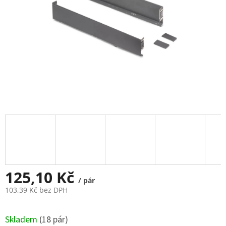
125,10 Kč
/ pár
103,39 Kč bez DPH
Měrná
cena:
Skladem
(
18 pár
)