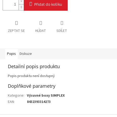
Přidat do košíku
ZEPTAT SE
HLÍDAT
SDÍLET
Popis
Diskuze
Detailní popis produktu
Popis produktu není dostupný
Doplňkové parametry
Kategorie
:
Výsuvné boxy SIMPLEX
EAN
:
8432393314273
Z