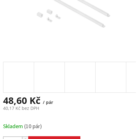
48,60 Kč
/ pár
40,17 Kč bez DPH
Měrná
cena:
Skladem
(
10 pár
)