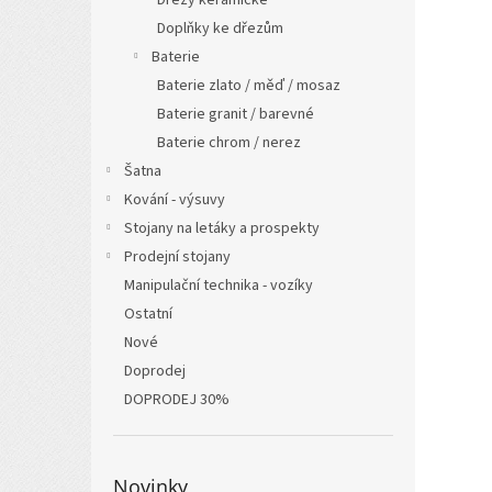
Dřezy keramické
Doplňky ke dřezům
Baterie
Baterie zlato / měď / mosaz
Baterie granit / barevné
Baterie chrom / nerez
Šatna
Kování - výsuvy
Stojany na letáky a prospekty
Prodejní stojany
Manipulační technika - vozíky
Ostatní
Nové
Doprodej
DOPRODEJ 30%
Novinky