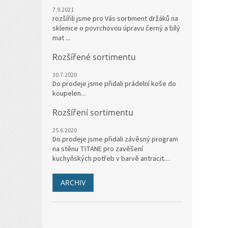
7.9.2021
rozšířili jsme pro Vás sortiment držáků na
sklenice o povrchovou úpravu černý a bílý
mat ...
Rozšířené sortimentu
30.7.2020
Do prodeje jsme přidali prádelní koše do
koupelen...
Rozšíření sortimentu
25.6.2020
Do prodeje jsme přidali závěsný program
na stěnu TITANE pro zavěšení
kuchyňských potřeb v barvě antracit....
ARCHIV