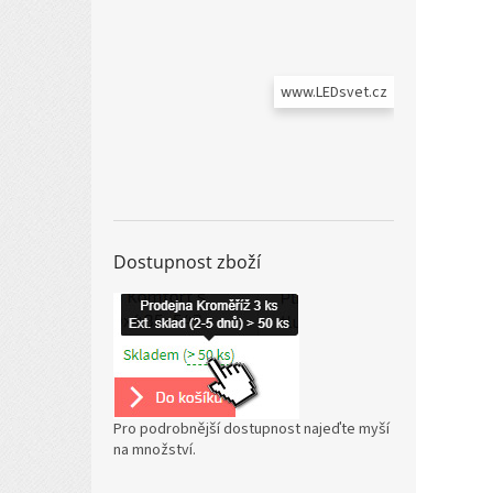
www.LEDsvet.cz
Dostupnost zboží
Pro podrobnější dostupnost najeďte myší
na množství.