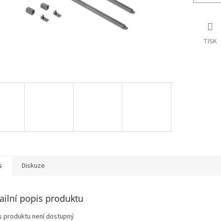
TISK
s
Diskuze
ailní popis produktu
s produktu není dostupný