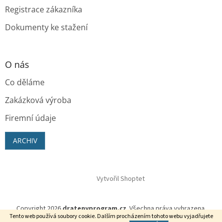
Registrace zákazníka
Dokumenty ke stažení
O nás
Co děláme
Zakázková výroba
Firemní údaje
ARCHIV
Vytvořil Shoptet
Copyright 2026
dratenyprogram.cz
. Všechna práva vyhrazena.
Tento web používá soubory cookie. Dalším procházením tohoto webu vyjadřujete