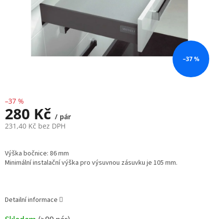
–37 %
–37 %
280 Kč
/ pár
231,40 Kč bez DPH
Měrná
cena:
Výška bočnice: 86 mm
Minimální instalační výška pro výsuvnou zásuvku je 105 mm.
Detailní informace