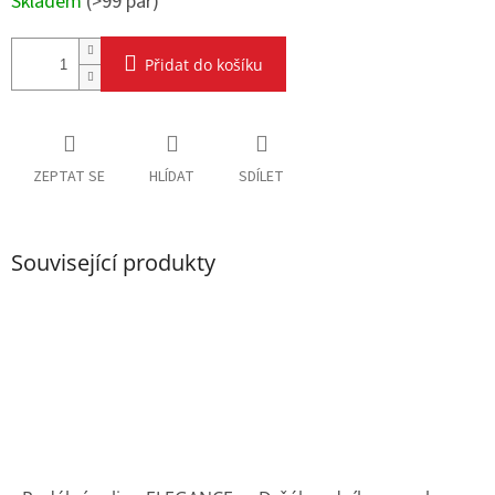
Skladem
(
>99 pár
)
Přidat do košíku
ZEPTAT SE
HLÍDAT
SDÍLET
Související produkty