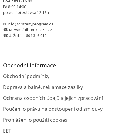
Po-Čt 8:00-16:00
Pá 8:00-14:00
polední přestávka 12-13h
✉ info@dratenyprogram.cz
☎ M. Vymlátil - 605 185 822
☎ J. Židlík - 604 316 013
Obchodní informace
Obchodní podmínky
Doprava a balné, reklamace zásilky
Ochrana osobních údajů a jejich zpracování
Poučení o právu na odstoupení od smlouvy
Prohlášení o použití cookies
EET