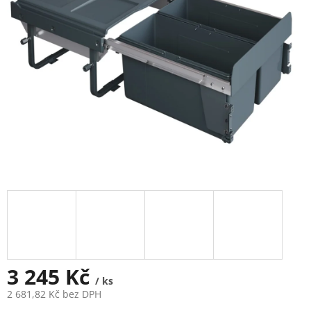
3 245 Kč
/ ks
2 681,82 Kč bez DPH