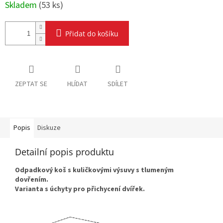
Skladem
(
53 ks
)
Přidat do košíku
ZEPTAT SE
HLÍDAT
SDÍLET
Popis
Diskuze
Detailní popis produktu
Odpadkový koš s kuličkovými výsuvy s tlumeným
dovřením.
Varianta s úchyty pro přichycení dvířek.