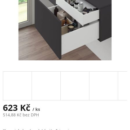
623 Kč
/ ks
514,88 Kč bez DPH
Měrná
cena: