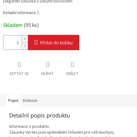
Elegantní zásuvka s úzkými bočnicemi
Detailní informace
Skladem
(
95 ks
)
Přidat do košíku
ZEPTAT SE
HLÍDAT
SDÍLET
Popis
Diskuze
Detailní popis produktu
Informace o produktu
Zásuvky Vertex jsou optimálním řešením pro vaši kuchyni,