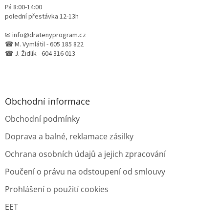
Pá 8:00-14:00
polední přestávka 12-13h
✉ info@dratenyprogram.cz
☎ M. Vymlátil - 605 185 822
☎ J. Židlík - 604 316 013
Obchodní informace
Obchodní podmínky
Doprava a balné, reklamace zásilky
Ochrana osobních údajů a jejich zpracování
Poučení o právu na odstoupení od smlouvy
Prohlášení o použití cookies
EET