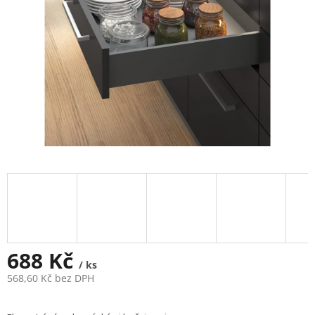
688 Kč
/ ks
568,60 Kč bez DPH
Měrná
cena: