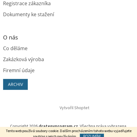
Registrace zákazníka
Dokumenty ke stažení
O nás
Co děláme
Zakázková výroba
Firemní údaje
ARCHIV
Vytvořil Shoptet
Copyright 2026
dratenyprogram.cz
. Všechna práva vyhrazena.
Tento web používá soubory cookie. Dalším procházením tohoto webu vyjadřujete
ROZUMÍM
souhlas s jejich používáním.