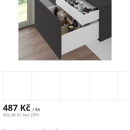
487 Kč
/ ks
402,48 Kč bez DPH
Měrná
cena: