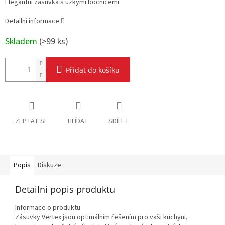
Elegantní zásuvka s úzkými bočnicemi
Detailní informace
Skladem
(
>99 ks
)
Přidat do košíku
ZEPTAT SE
HLÍDAT
SDÍLET
Popis
Diskuze
Detailní popis produktu
Informace o produktu
Zásuvky Vertex jsou optimálním řešením pro vaši kuchyni,