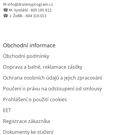
✉ info@dratenyprogram.cz
☎ M. Vymlátil - 605 185 822
☎ J. Židlík - 604 316 013
Obchodní informace
Obchodní podmínky
Doprava a balné, reklamace zásilky
Ochrana osobních údajů a jejich zpracování
Poučení o právu na odstoupení od smlouvy
Prohlášení o použití cookies
EET
Registrace zákazníka
Dokumenty ke stažení