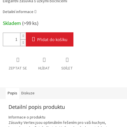
Elegantní zásuvka s úzkými bočnicemi
Detailní informace
Skladem
(
>99 ks
)
Přidat do košíku
ZEPTAT SE
HLÍDAT
SDÍLET
Popis
Diskuze
Detailní popis produktu
Informace o produktu
Zásuvky Vertex jsou optimálním řešením pro vaši kuchyni,