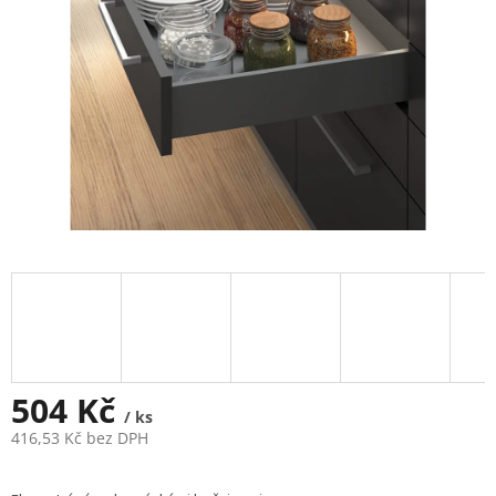
504 Kč
/ ks
416,53 Kč bez DPH
Měrná
cena: