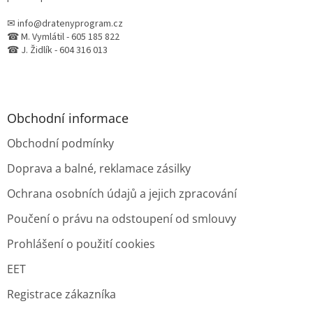
✉ info@dratenyprogram.cz
☎ M. Vymlátil - 605 185 822
☎ J. Židlík - 604 316 013
Obchodní informace
Obchodní podmínky
Doprava a balné, reklamace zásilky
Ochrana osobních údajů a jejich zpracování
Poučení o právu na odstoupení od smlouvy
Prohlášení o použití cookies
EET
Registrace zákazníka