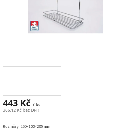
443 Kč
/ ks
366,12 Kč bez DPH
Měrná
cena:
Rozměry: 260×100×205 mm