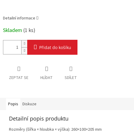
Detailní informace
Skladem
(
1 ks
)
Přidat do košíku
ZEPTAT SE
HLÍDAT
SDÍLET
Popis
Diskuze
Detailní popis produktu
Rozměry (šířka × hloubka × výška): 260×100×205 mm