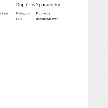
Doplňkové parametry
zvýšeným
Kategorie
:
Doprodej
EAN
:
8595060494200