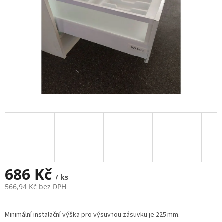
686 Kč
/ ks
566,94 Kč bez DPH
Měrná
cena:
Minimální instalační výška pro výsuvnou zásuvku je 225 mm.