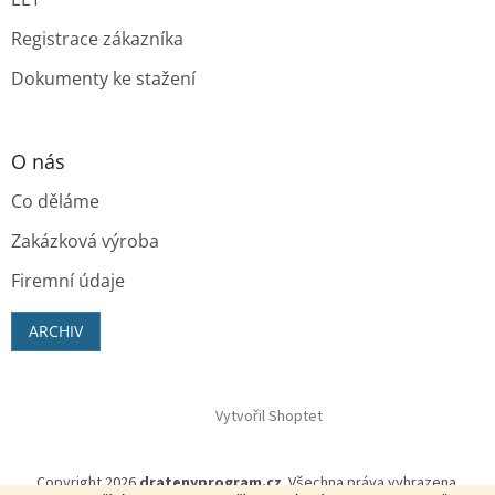
Registrace zákazníka
Dokumenty ke stažení
O nás
Co děláme
Zakázková výroba
Firemní údaje
ARCHIV
Vytvořil Shoptet
Copyright 2026
dratenyprogram.cz
. Všechna práva vyhrazena.