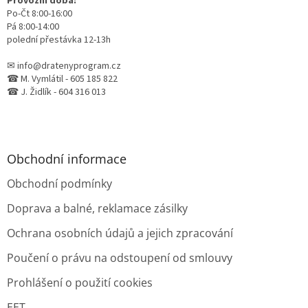
Provozní doba:
Po-Čt 8:00-16:00
Pá 8:00-14:00
polední přestávka 12-13h
✉ info@dratenyprogram.cz
☎ M. Vymlátil - 605 185 822
☎ J. Židlík - 604 316 013
Obchodní informace
Obchodní podmínky
Doprava a balné, reklamace zásilky
Ochrana osobních údajů a jejich zpracování
Poučení o právu na odstoupení od smlouvy
Prohlášení o použití cookies
EET