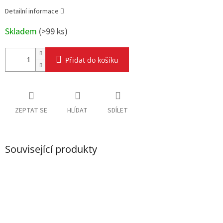
Detailní informace
Skladem
(
>99 ks
)
Přidat do košíku
ZEPTAT SE
HLÍDAT
SDÍLET
Související produkty