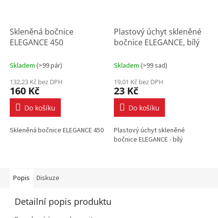
Skleněná bočnice
Plastový úchyt skleněné
ELEGANCE 450
bočnice ELEGANCE, bílý
Skladem
(
>99 pár
)
Skladem
(
>99 sad
)
132,23 Kč bez DPH
19,01 Kč bez DPH
160 Kč
23 Kč
Do košíku
Do košíku
Skleněná bočnice ELEGANCE 450
Plastový úchyt skleněné
bočnice ELEGANCE - bílý
Popis
Diskuze
Detailní popis produktu