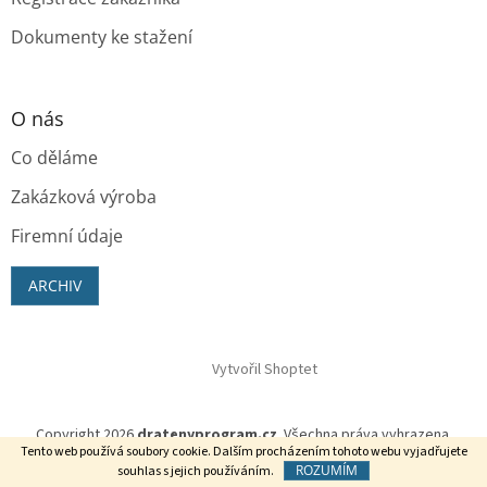
Dokumenty ke stažení
O nás
Co děláme
Zakázková výroba
Firemní údaje
ARCHIV
Vytvořil Shoptet
Copyright 2026
dratenyprogram.cz
. Všechna práva vyhrazena.
Tento web používá soubory cookie. Dalším procházením tohoto webu vyjadřujete
ROZUMÍM
souhlas s jejich používáním.