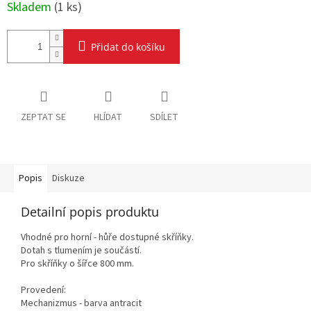
Skladem
(
1 ks
)
Přidat do košíku
ZEPTAT SE
HLÍDAT
SDÍLET
Popis
Diskuze
Detailní popis produktu
Vhodné pro horní - hůře dostupné skříňky.
Dotah s tlumením je součástí.
Pro skříňky o šířce 800 mm.
Provedení:
Mechanizmus - barva antracit