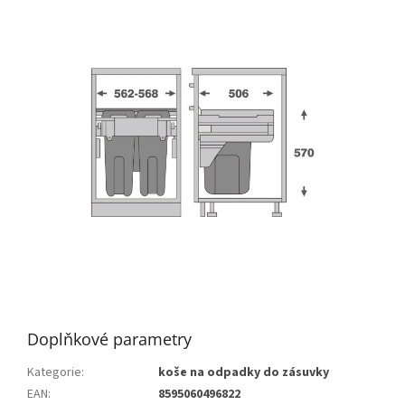
Doplňkové parametry
Kategorie
:
koše na odpadky do zásuvky
EAN
:
8595060496822