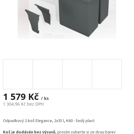
1 579 Kč
/ ks
1 304,96 Kč bez DPH
Měrná
cena:
Odpadkový 2-koš Elegance, 2x35 l, K60 - šedý plast
Koš je dodáván bez výsuvů
, prosím vyberte si ze dvou barev