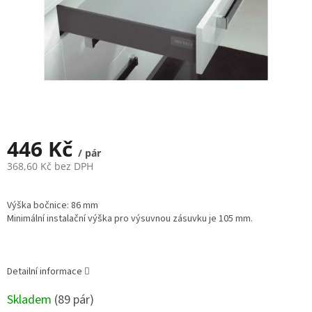
446 Kč
/ pár
368,60 Kč bez DPH
Měrná
cena:
Výška bočnice: 86 mm
Minimální instalační výška pro výsuvnou zásuvku je 105 mm.
Detailní informace
Skladem
(
89 pár
)