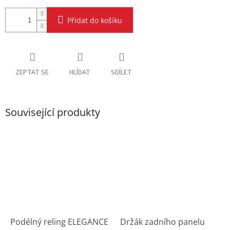
Přidat do košíku
ZEPTAT SE
HLÍDAT
SDÍLET
Související produkty
Podélný reling ELEGANCE
Držák zadního panelu