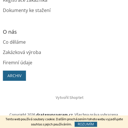
Dokumenty ke stažení
O nás
Co děláme
Zakázková výroba
Firemní údaje
ARCHIV
Vytvořil Shoptet
Copyright 2026
dratenyprogram.cz
. Všechna práva vyhrazena.
Tento web používá soubory cookie. Dalším procházením tohoto webu vyjadřujete
ROZUMÍM
souhlas s jejich používáním.