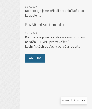
30.7.2020
Do prodeje jsme přidali prádelní koše do
koupelen...
Rozšíření sortimentu
25.6.2020
Do prodeje jsme přidali závěsný program
na stěnu TITANE pro zavěšení
kuchyňských potřeb v barvě antracit....
ARCHIV
www.LEDsvet.cz