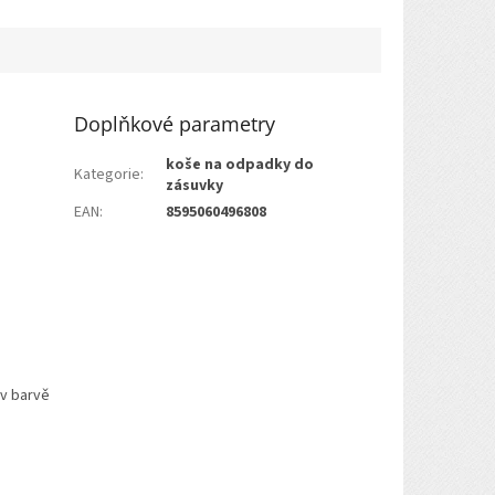
Doplňkové parametry
koše na odpadky do
Kategorie
:
zásuvky
EAN
:
8595060496808
v barvě