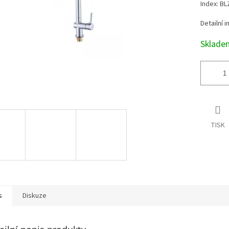
Index: BL
Detailní 
Sklad
TISK
s
Diskuze