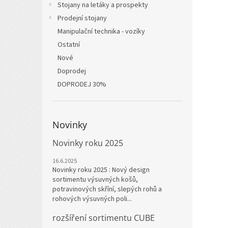
Stojany na letáky a prospekty
Prodejní stojany
Manipulační technika - vozíky
Ostatní
Nové
Doprodej
DOPRODEJ 30%
Novinky
Novinky roku 2025
16.6.2025
Novinky roku 2025 : Nový design
sortimentu výsuvných košů,
potravinových skříní, slepých rohů a
rohových výsuvných poli...
rozšíření sortimentu CUBE