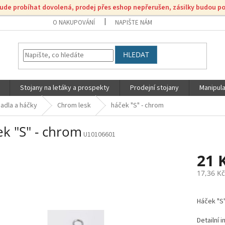
bude probíhat dovolená, prodej přes eshop nepřerušen, zásilky budou p
O NAKUPOVÁNÍ
NAPIŠTE NÁM
HLEDAT
Stojany na letáky a prospekty
Prodejní stojany
Manipula
adla a háčky
Chrom lesk
háček "S" - chrom
ek "S" - chrom
U10106601
21 
17,36 K
Měrná
cena:
Háček "S"
Detailní 