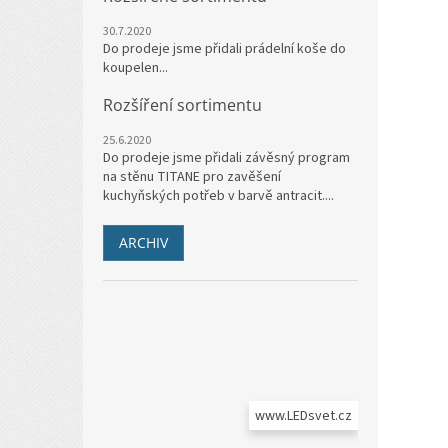
30.7.2020
Do prodeje jsme přidali prádelní koše do
koupelen...
Rozšíření sortimentu
25.6.2020
Do prodeje jsme přidali závěsný program
na stěnu TITANE pro zavěšení
kuchyňských potřeb v barvě antracit....
ARCHIV
www.LEDsvet.cz