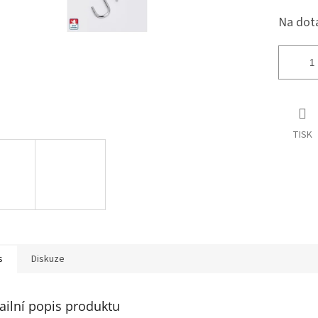
Na dot
TISK
s
Diskuze
ailní popis produktu