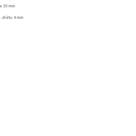
a: 55 mm
. drátu: 4 mm