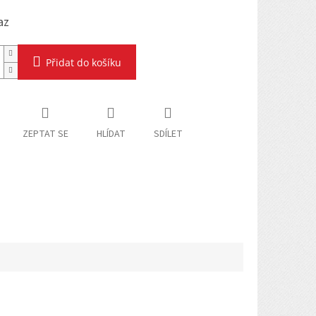
az
Přidat do košíku
ZEPTAT SE
HLÍDAT
SDÍLET