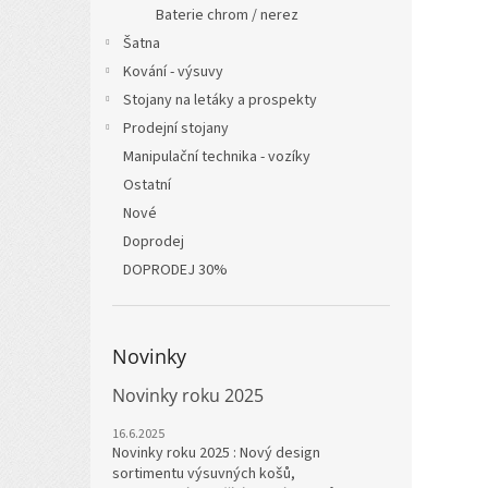
Baterie chrom / nerez
Šatna
Kování - výsuvy
Stojany na letáky a prospekty
Prodejní stojany
Manipulační technika - vozíky
Ostatní
Nové
Doprodej
DOPRODEJ 30%
Novinky
Novinky roku 2025
16.6.2025
Novinky roku 2025 : Nový design
sortimentu výsuvných košů,