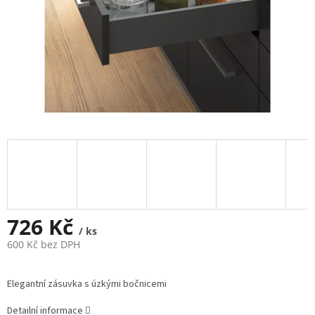
726 Kč
/ ks
600 Kč bez DPH
Měrná
cena:
Elegantní zásuvka s úzkými bočnicemi
Detailní informace