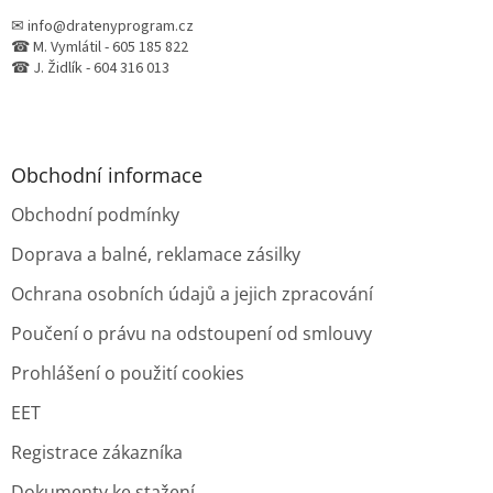
✉ info@dratenyprogram.cz
☎ M. Vymlátil - 605 185 822
☎ J. Židlík - 604 316 013
Obchodní informace
Obchodní podmínky
Doprava a balné, reklamace zásilky
Ochrana osobních údajů a jejich zpracování
Poučení o právu na odstoupení od smlouvy
Prohlášení o použití cookies
EET
Registrace zákazníka
Dokumenty ke stažení