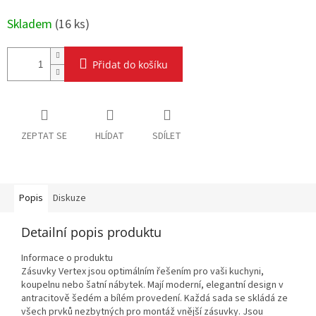
Skladem
(
16 ks
)
Přidat do košíku
ZEPTAT SE
HLÍDAT
SDÍLET
Popis
Diskuze
Detailní popis produktu
Informace o produktu
Zásuvky Vertex jsou optimálním řešením pro vaši kuchyni,
koupelnu nebo šatní nábytek. Mají moderní, elegantní design v
antracitově šedém a bílém provedení. Každá sada se skládá ze
všech prvků nezbytných pro montáž vnější zásuvky. Jsou